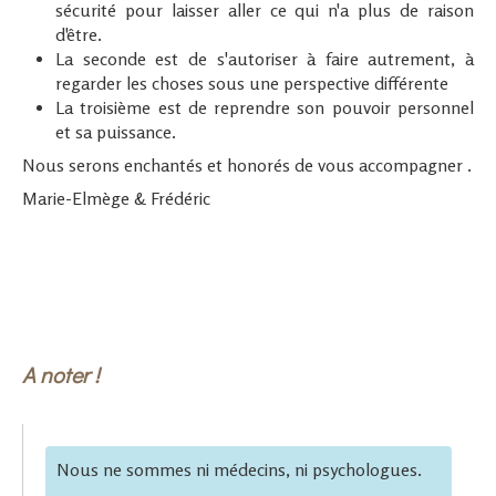
sécurité pour laisser aller ce qui n'a plus de raison
d'être.
La seconde est de s'autoriser à faire autrement, à
regarder les choses sous une perspective différente
La troisième est de reprendre son pouvoir personnel
et sa puissance.
Nous serons enchantés et honorés de vous accompagner .
Marie-Elmège & Frédéric
A noter !
Nous ne sommes ni médecins, ni psychologues.