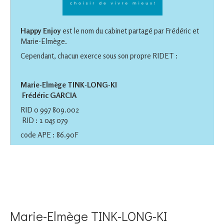
Happy Enjoy
est le nom du cabinet partagé par Frédéric et
Marie-Elmège.
Cependant, chacun exerce sous son propre RIDET :
Marie-Elmège TINK-LONG-KI
Frédéric GARCIA
RID 0 997 809.002
RID : 1 045 079
code APE : 86.90F
Marie-Elmège TINK-LONG-KI