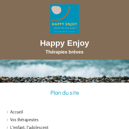
Happy Enjoy
Thérapies brèves
Plan du site
Accueil
Vos thérapeutes
L’enfant, l’adolescent