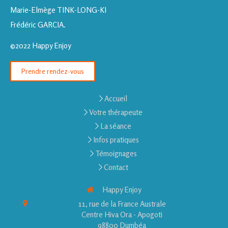
Marie-Elmège TINK-LONG-KI
Frédéric GARCIA.
©2022 Happy Enjoy
Prendre rendez-vous
Accueil
Votre thérapeute
La séance
Infos pratiques
Témoignages
Contact
Happy Enjoy
11, rue de la France Australe
Centre Hiva Ora - Apogoti
98800
Dumbéa