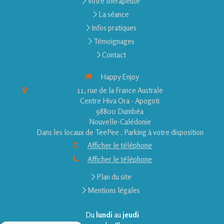
Votre thérapeute
La séance
Infos pratiques
Témoignages
Contact
Happy Enjoy
11, rue de la France Australe
Centre Hiva Ora - Apogoti
98800
Dumbéa
Nouvelle-Calédonie
Dans les locaux de TeePee . Parking à votre disposition
Afficher le téléphone
Afficher le téléphone
Plan du site
Mentions légales
Du
lundi
au
jeudi